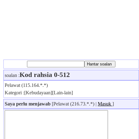
Kod rahsia 0-512
soalan :
Pelawat (115.164.*.*)
Kategori :[Kebudayaan][Lain-lain]
Saya perlu menjawab
[Pelawat (216.73.*.*) |
Masuk
]