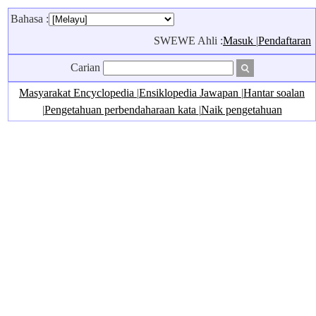
Bahasa :
SWEWE Ahli :
Masuk
|
Pendaftaran
Carian
Masyarakat Encyclopedia
|
Ensiklopedia Jawapan
|
Hantar soalan
|
Pengetahuan perbendaharaan kata
|
Naik pengetahuan