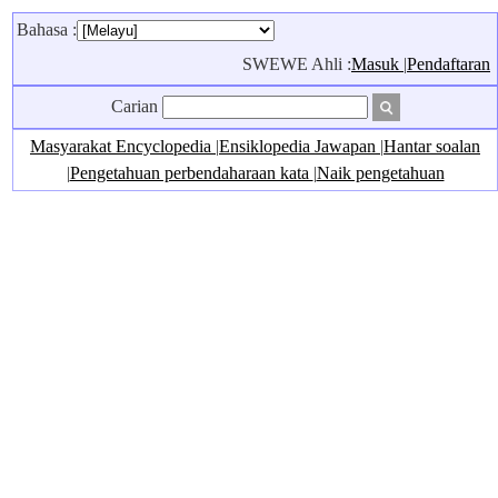
Bahasa :
SWEWE Ahli :
Masuk
|
Pendaftaran
Carian
Masyarakat Encyclopedia
|
Ensiklopedia Jawapan
|
Hantar soalan
|
Pengetahuan perbendaharaan kata
|
Naik pengetahuan