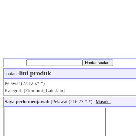
lini produk
soalan :
Pelawat (27.125.*.*)
Kategori :[Ekonomi][Lain-lain]
Saya perlu menjawab
[Pelawat (216.73.*.*) |
Masuk
]