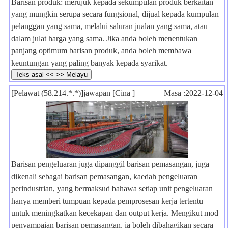
Barisan produk: merujuk kepada sekumpulan produk berkaitan
yang mungkin serupa secara fungsional, dijual kepada kumpulan
pelanggan yang sama, melalui saluran jualan yang sama, atau
dalam julat harga yang sama. Jika anda boleh menentukan
panjang optimum barisan produk, anda boleh membawa
keuntungan yang paling banyak kepada syarikat.
[Pelawat (58.214.*.*)]jawapan [Cina ]
Masa :2022-12-04
Barisan pengeluaran juga dipanggil barisan pemasangan, juga
dikenali sebagai barisan pemasangan, kaedah pengeluaran
perindustrian, yang bermaksud bahawa setiap unit pengeluaran
hanya memberi tumpuan kepada pemprosesan kerja tertentu
untuk meningkatkan kecekapan dan output kerja. Mengikut mod
penyampaian barisan pemasangan, ia boleh dibahagikan secara