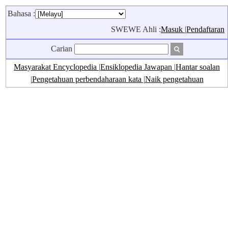
Bahasa :
SWEWE Ahli :
Masuk
|
Pendaftaran
Carian
Masyarakat Encyclopedia
|
Ensiklopedia Jawapan
|
Hantar soalan
|
Pengetahuan perbendaharaan kata
|
Naik pengetahuan