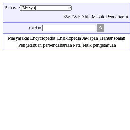
Bahasa :
SWEWE Ahli :
Masuk
|
Pendaftaran
Carian
Masyarakat Encyclopedia
|
Ensiklopedia Jawapan
|
Hantar soalan
|
Pengetahuan perbendaharaan kata
|
Naik pengetahuan