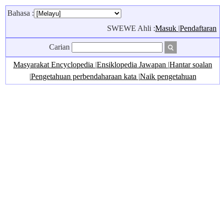
Bahasa :
SWEWE Ahli :
Masuk
|
Pendaftaran
Carian
Masyarakat Encyclopedia
|
Ensiklopedia Jawapan
|
Hantar soalan
|
Pengetahuan perbendaharaan kata
|
Naik pengetahuan