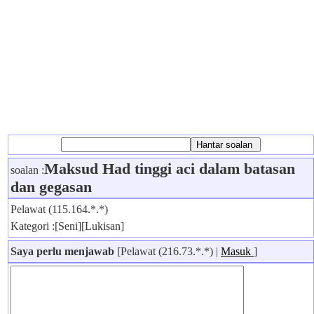
Maksud Had tinggi aci dalam batasan
soalan :
dan gegasan
Pelawat (115.164.*.*)
Kategori :[Seni][Lukisan]
Saya perlu menjawab
[Pelawat (216.73.*.*) |
Masuk
]