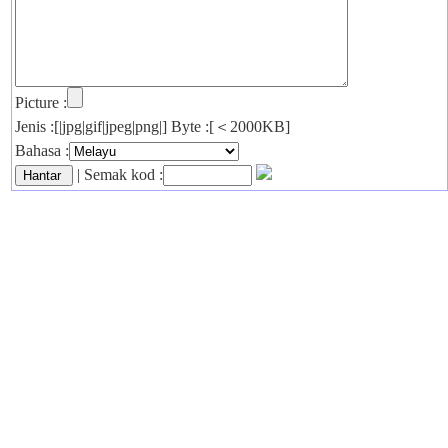
Picture :
Jenis :[|jpg|gif|jpeg|png|] Byte :[＜2000KB]
Bahasa :
| Semak kod :