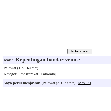
Kepentingan bandar venice
soalan :
Pelawat (115.164.*.*)
Kategori :[masyarakat][Lain-lain]
Saya perlu menjawab
[Pelawat (216.73.*.*) |
Masuk
]