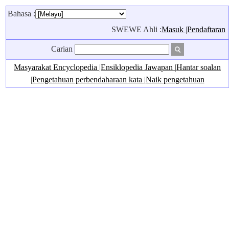
Bahasa :
SWEWE Ahli :
Masuk
|
Pendaftaran
Carian
Masyarakat Encyclopedia
|
Ensiklopedia Jawapan
|
Hantar soalan
|
Pengetahuan perbendaharaan kata
|
Naik pengetahuan