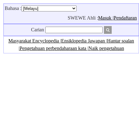
Bahasa :
SWEWE Ahli :
Masuk
|
Pendaftaran
Carian
Masyarakat Encyclopedia
|
Ensiklopedia Jawapan
|
Hantar soalan
|
Pengetahuan perbendaharaan kata
|
Naik pengetahuan