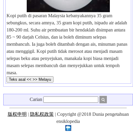
Kopi putih di pasaran Malaysia kebanyakannya 35 gram
sebungkus, secara amnya, 35 gram kopi putih, isipadu air adalah
180-200 ml. Suhu air pembuatan bir hendaklah disimpan antara
85 ~ 90 darjah Celsius, dan ia boleh diminum selepas
membancuh. Ia juga boleh ditambah dengan ais, minuman panas
atau menggigil. Kopi putih tidak merosot atau menjadi masam
selepas beku atau penyejukan, manakala kopi biasa menjadi
masam selepas membancuh dan menyejukkan untuk tempoh
masa.
Carian
版权申明
|
隐私权政策
| Copyright @2018 Dunia pengetahuan
ensiklopedia