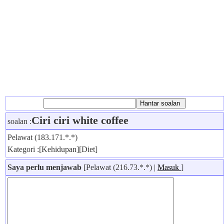
Ciri ciri white coffee
soalan :
Pelawat (183.171.*.*)
Kategori :[Kehidupan][Diet]
Saya perlu menjawab
[Pelawat (216.73.*.*) |
Masuk
]