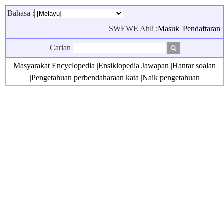
Bahasa :
SWEWE Ahli :
Masuk
|
Pendaftaran
Carian
Masyarakat Encyclopedia
|
Ensiklopedia Jawapan
|
Hantar soalan
|
Pengetahuan perbendaharaan kata
|
Naik pengetahuan