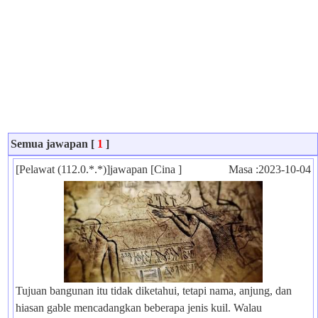
Semua jawapan [
1
]
[Pelawat (112.0.*.*)]jawapan [Cina ]
Masa :2023-10-04
Tujuan bangunan itu tidak diketahui, tetapi nama, anjung, dan
hiasan gable mencadangkan beberapa jenis kuil. Walau