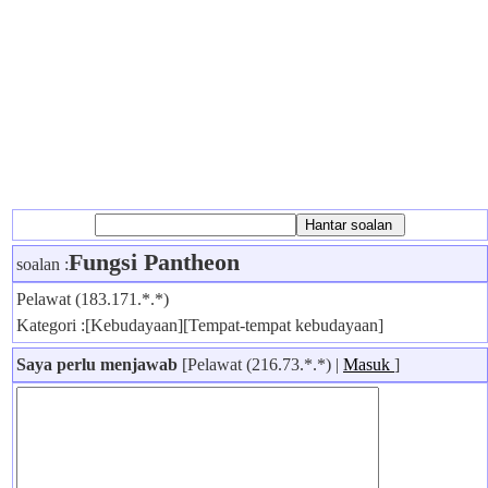
Fungsi Pantheon
soalan :
Pelawat (183.171.*.*)
Kategori :[Kebudayaan][Tempat-tempat kebudayaan]
Saya perlu menjawab
[Pelawat (216.73.*.*) |
Masuk
]