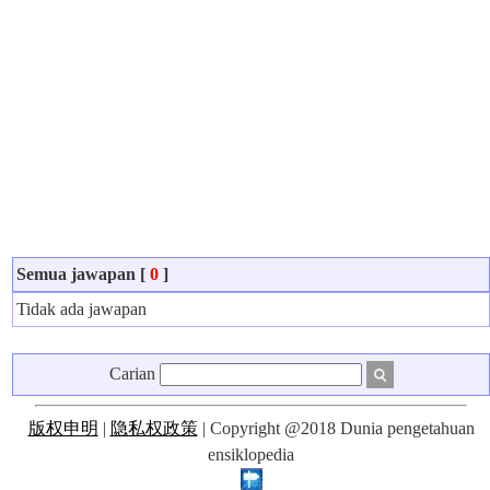
Semua jawapan [
0
]
Tidak ada jawapan
Carian
版权申明
|
隐私权政策
| Copyright @2018 Dunia pengetahuan
ensiklopedia