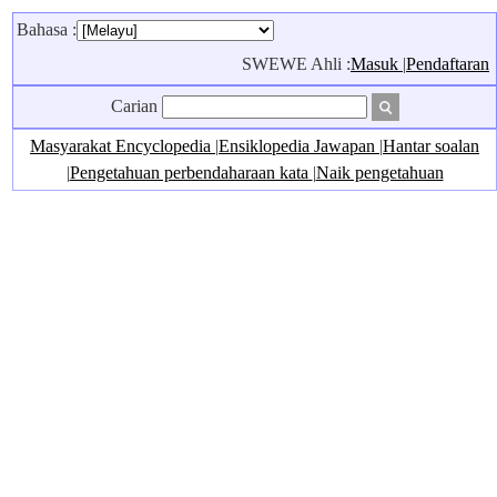
Bahasa :
SWEWE Ahli :
Masuk
|
Pendaftaran
Carian
Masyarakat Encyclopedia
|
Ensiklopedia Jawapan
|
Hantar soalan
|
Pengetahuan perbendaharaan kata
|
Naik pengetahuan