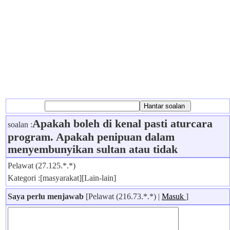
Apakah boleh di kenal pasti aturcara
soalan :
program. Apakah penipuan dalam
menyembunyikan sultan atau tidak
Pelawat (27.125.*.*)
Kategori :[masyarakat][Lain-lain]
Saya perlu menjawab
[Pelawat (216.73.*.*) |
Masuk
]