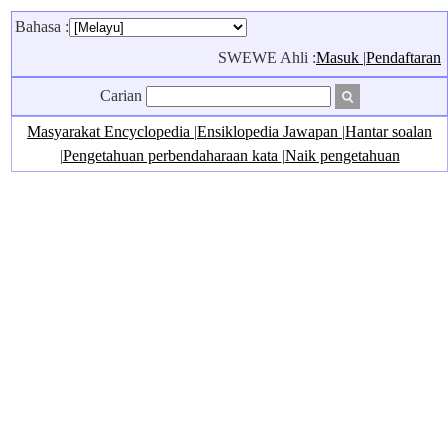
Bahasa :
SWEWE Ahli :
Masuk
|
Pendaftaran
Carian
Masyarakat Encyclopedia
|
Ensiklopedia Jawapan
|
Hantar soalan
|
Pengetahuan perbendaharaan kata
|
Naik pengetahuan