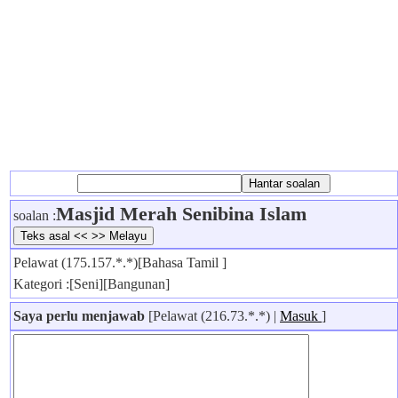
Masjid Merah Senibina Islam
soalan :
Pelawat (175.157.*.*)[Bahasa Tamil ]
Kategori :[Seni][Bangunan]
Saya perlu menjawab
[Pelawat (216.73.*.*) |
Masuk
]