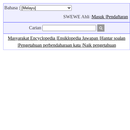
Bahasa :
SWEWE Ahli :
Masuk
|
Pendaftaran
Carian
Masyarakat Encyclopedia
|
Ensiklopedia Jawapan
|
Hantar soalan
|
Pengetahuan perbendaharaan kata
|
Naik pengetahuan