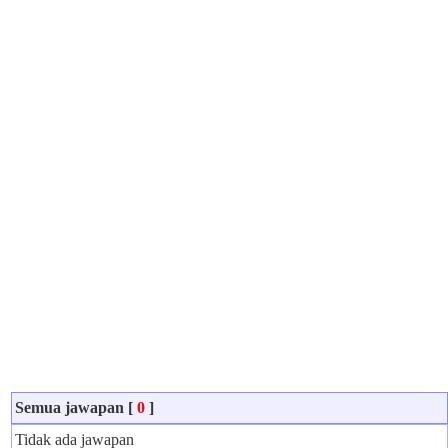
Semua jawapan [
0
]
Tidak ada jawapan