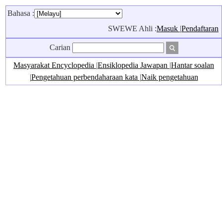
Bahasa :
SWEWE Ahli :
Masuk
|
Pendaftaran
Carian
Masyarakat Encyclopedia
|
Ensiklopedia Jawapan
|
Hantar soalan
|
Pengetahuan perbendaharaan kata
|
Naik pengetahuan