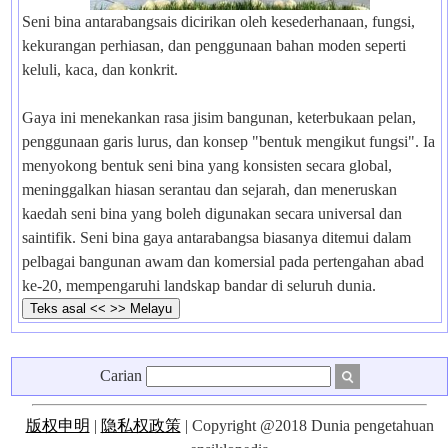
Seni bina antarabangsais dicirikan oleh kesederhanaan, fungsi,
kekurangan perhiasan, dan penggunaan bahan moden seperti
keluli, kaca, dan konkrit.
Gaya ini menekankan rasa jisim bangunan, keterbukaan pelan,
penggunaan garis lurus, dan konsep "bentuk mengikut fungsi". Ia
menyokong bentuk seni bina yang konsisten secara global,
meninggalkan hiasan serantau dan sejarah, dan meneruskan
kaedah seni bina yang boleh digunakan secara universal dan
saintifik. Seni bina gaya antarabangsa biasanya ditemui dalam
pelbagai bangunan awam dan komersial pada pertengahan abad
ke-20, mempengaruhi landskap bandar di seluruh dunia.
Carian
版权申明
|
隐私权政策
| Copyright @2018 Dunia pengetahuan