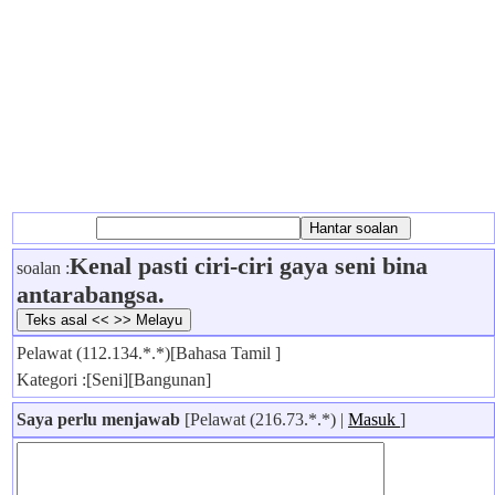
Kenal pasti ciri-ciri gaya seni bina
soalan :
antarabangsa.
Pelawat (112.134.*.*)[Bahasa Tamil ]
Kategori :[Seni][Bangunan]
Saya perlu menjawab
[Pelawat (216.73.*.*) |
Masuk
]