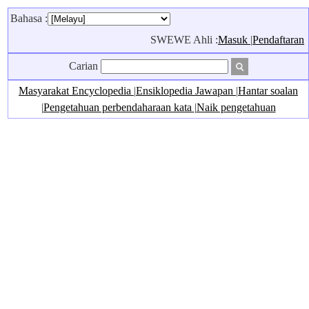
Bahasa :
SWEWE Ahli :
Masuk
|
Pendaftaran
Carian
Masyarakat Encyclopedia
|
Ensiklopedia Jawapan
|
Hantar soalan
|
Pengetahuan perbendaharaan kata
|
Naik pengetahuan