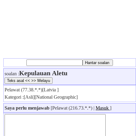
Kepulauan Aletu
soalan :
Pelawat (77.38.*.*)[Latvia ]
Kategori :[Asli][National Geographic]
Saya perlu menjawab
[Pelawat (216.73.*.*) |
Masuk
]