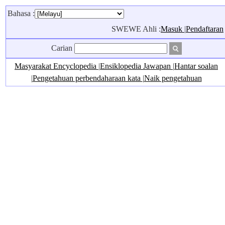
Bahasa :
SWEWE Ahli :
Masuk
|
Pendaftaran
Carian
Masyarakat Encyclopedia
|
Ensiklopedia Jawapan
|
Hantar soalan
|
Pengetahuan perbendaharaan kata
|
Naik pengetahuan