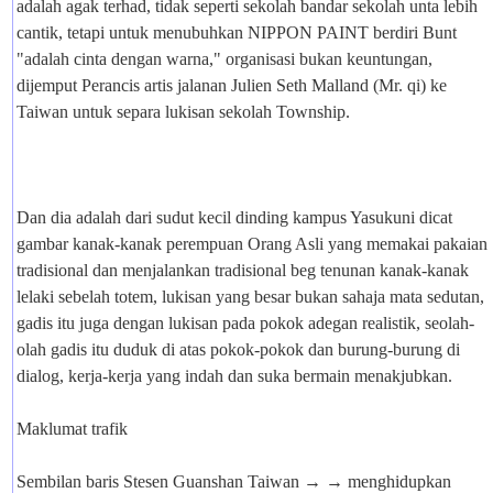
adalah agak terhad, tidak seperti sekolah bandar sekolah unta lebih
cantik, tetapi untuk menubuhkan NIPPON PAINT berdiri Bunt
"adalah cinta dengan warna," organisasi bukan keuntungan,
dijemput Perancis artis jalanan Julien Seth Malland (Mr. qi) ke
Taiwan untuk separa lukisan sekolah Township.
Dan dia adalah dari sudut kecil dinding kampus Yasukuni dicat
gambar kanak-kanak perempuan Orang Asli yang memakai pakaian
tradisional dan menjalankan tradisional beg tenunan kanak-kanak
lelaki sebelah totem, lukisan yang besar bukan sahaja mata sedutan,
gadis itu juga dengan lukisan pada pokok adegan realistik, seolah-
olah gadis itu duduk di atas pokok-pokok dan burung-burung di
dialog, kerja-kerja yang indah dan suka bermain menakjubkan.
Maklumat trafik
Sembilan baris Stesen Guanshan Taiwan → → menghidupkan